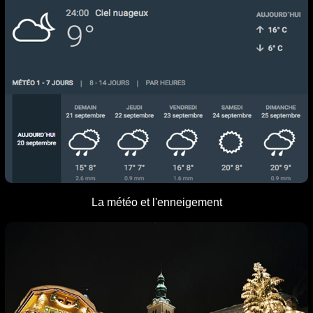
L
a météo et l'enneigement