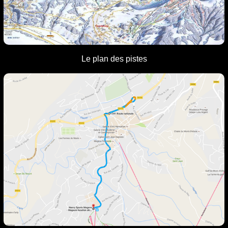
L
e plan
des pistes