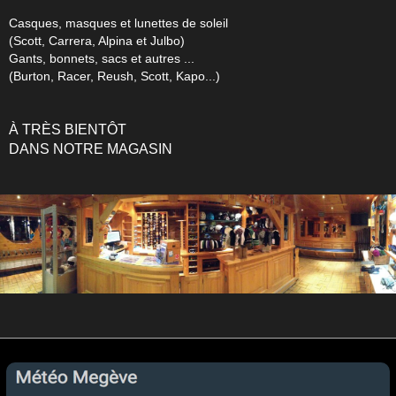
Casques, masques et lunettes de soleil
(Scott, Carrera, Alpina et Julbo)
Gants, bonnets, sacs et autres ...
(Burton, Racer, Reush, Scott, Kapo...)
À
TR
È
S BIENTÔT
DANS NOTRE MAGASIN