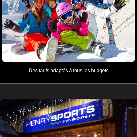
Des tarifs adaptés
à tous les
budgets