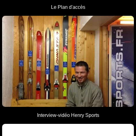
L
e Plan
d'accès
I
nterview-vidéo Henry Sports